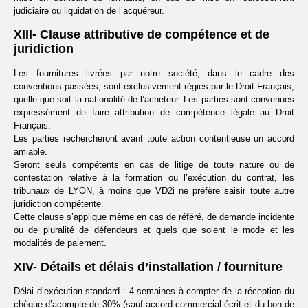
judiciaire ou liquidation de l’acquéreur.
XIII- Clause attributive de compétence et de
juridiction
Les fournitures livrées par notre société, dans le cadre des
conventions passées, sont exclusivement régies par le Droit Français,
quelle que soit la nationalité de l’acheteur. Les parties sont convenues
expressément de faire attribution de compétence légale au Droit
Français.
Les parties rechercheront avant toute action contentieuse un accord
amiable.
Seront seuls compétents en cas de litige de toute nature ou de
contestation relative à la formation ou l’exécution du contrat, les
tribunaux de LYON, à moins que VD2i ne préfère saisir toute autre
juridiction compétente.
Cette clause s’applique même en cas de référé, de demande incidente
ou de pluralité de défendeurs et quels que soient le mode et les
modalités de paiement.
XIV- Détails et délais d’installation / fourniture
Délai d’exécution standard : 4 semaines à compter de la réception du
chèque d’acompte de 30% (sauf accord commercial écrit et du bon de