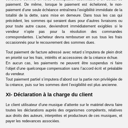
paiement. De même, lorsque le paiement est échelonné, le non-
paiement d‘une seule échéance entraînera l’exigibilité immédiate de la
totalité de la dette, sans mise en demeure. Dans tous les cas qui
précèdent, les sommes qui seraient dues pour d’autres livraisons ou
pour toute autre cause, deviendront immédiatement exigibles si le
vendeur n’opte pas pour la résolution des commandes
correspondantes. L’acheteur devra rembourser en sus tous les frais
occasionnés pour le recouvrement des sommes dues.
Tout paiement de facture adressé avec retard s’imputera de plein droit
en priorité sur les frais, intérêts et accessoires de la créance échue.
En aucun cas, les paiements ne peuvent être suspendus ni faire
l’objet d’une quelconque compensation sans l’accord écrit et préalable
du vendeur.
Tout paiement partiel s’imputera d’abord sur la partie non privilégiée de
la créance, puis sur les sommes dont l’exigibilité est plus ancienne.
XI- Déclaration à la charge du client
Le client utilisateur d’une musique d’attente sur le matériel devra faire
toutes les déclarations auprès des organismes compétents, relatives
aux droits des auteurs, interprètes et producteurs de ces musiques, et
payer les redevances associées.