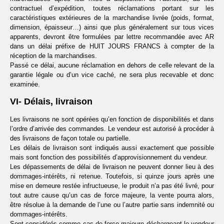
contractuel d’expédition, toutes réclamations portant sur les
caractéristiques extérieures de la marchandise livrée (poids, format,
dimension, épaisseur…) ainsi que plus généralement sur tous vices
apparents, devront être formulées par lettre recommandée avec AR
dans un délai préfixe de HUIT JOURS FRANCS à compter de la
réception de la marchandises.
Passé ce délai, aucune réclamation en dehors de celle relevant de la
garantie légale ou d’un vice caché, ne sera plus recevable et donc
examinée.
VI- Délais, livraison
Les livraisons ne sont opérées qu’en fonction de disponibilités et dans
l’ordre d’arrivée des commandes. Le vendeur est autorisé à procéder à
des livraisons de façon totale ou partielle.
Les délais de livraison sont indiqués aussi exactement que possible
mais sont fonction des possibilités d’approvisionnement du vendeur.
Les dépassements de délai de livraison ne peuvent donner lieu à des
dommages-intérêts, ni retenue. Toutefois, si quinze jours après une
mise en demeure restée infructueuse, le produit n’a pas été livré, pour
tout autre cause qu’un cas de force majeure, la vente pourra alors,
être résolue à la demande de l’une ou l’autre partie sans indemnité ou
dommages-intérêts.
Sont considérés comme cas de force majeure déchargeant le vendeur