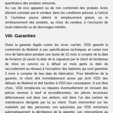
quantitative des produits retournés.
Au cas de vice apparent ou de non conformité des produits livrés
dûment constaté par le vendeur dans les conditions prévues à l’article
8, l’acheteur pourra obtenir le remplacement gratuit, ou le
remboursement des produits, au choix du vendeur, à l’exclusion de
toute indemnité ou de dommages-intérêts.
VIII- Garanties
Outre la garantie légale contre les vices cachés, VD2i garantit la
conformité du Matériel à ses spécifications techniques et contre tout
vice de fabrication pendant une durée de 12 mois à compter de la date
de livraison (à savoir la date de la signature par le client du bordereau
de mise en service ou à défaut un mois après la date de
raccordement au réseau) à l’exception des batteries qui sont garanties
3 mois à compter de leur date de fabrication. Pour bénéficier de la
garantie, le client doit immédiatement aviser par écrit VD2i des
défauts du Matériel et doit faciliter à VD2i leur constatation. A son libre
choix, VD2i remplacera ou réparera éventuellement en incluant des
pièces remises à neuf et reconditionnées, les pièces reconnues
défectueuses soit dans ses ateliers, soit dans l’un des centres de
maintenance désignés par lui au client. Toute intervention sur les
matériels par des personnes non autorisées par VD2i entraînera
automatiquement la déchéance de la garantie. Les interventions au