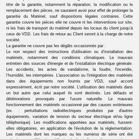
titre de la garantie, notamment la réparation, la modification ou le
remplacement des pièces, ne sauraient avoir pour effet de prolonger la
garantie du Matériel, sauf dispositions légales contraires. Cette
garantie couvre les pièces elle ne couvre ni les interventions sur site,
ni les frais de transport du matériel depuis les locaux du client jusqu’à
ceux de VD2i. Les frais de retour au Client seront à la charge de notre
société.
La garantie ne couvre pas les dégâts occasionnés par :
Le non respect des instructions d'utilisation ou d’installation des
matériels, notamment des conditions climatiques. Le mauvais
entretien des sources d'énergie et de l'installation électrique générale.
Les accidents, les actes de vandalisme, la foudre, l'incendie,
l’humidité, les intempéries. L'association ou l'intégration des matériels
dans des équipements non fournis par VD2i, sauf accord
expressément, écrit par notre société. L'utilisation des matériels dans
un but autre que celui auquel ils sont destinés. Les défauts et
détériorations provoqués par l'usure naturelle. Le mauvais
fonctionnement des matériels occasionné par des causes extérieures
(ex. : perturbations radioélectriques produites par d'autres
équipements, variation de tension du secteur électrique et/ou ligne
téléphonique). Les modifications apportées aux matériels, fussent-
elles obligatoires, en application de l'évolution de la réglementation.
Les matériels dont les marques ou les numéros de série ont été