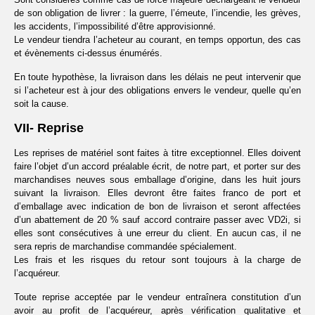
de son obligation de livrer : la guerre, l’émeute, l’incendie, les grèves,
les accidents, l’impossibilité d’être approvisionné.
Le vendeur tiendra l’acheteur au courant, en temps opportun, des cas
et évènements ci-dessus énumérés.
En toute hypothèse, la livraison dans les délais ne peut intervenir que
si l’acheteur est à jour des obligations envers le vendeur, quelle qu’en
soit la cause.
VII- Reprise
Les reprises de matériel sont faites à titre exceptionnel. Elles doivent
faire l’objet d’un accord préalable écrit, de notre part, et porter sur des
marchandises neuves sous emballage d’origine, dans les huit jours
suivant la livraison. Elles devront être faites franco de port et
d’emballage avec indication de bon de livraison et seront affectées
d’un abattement de 20 % sauf accord contraire passer avec VD2i, si
elles sont consécutives à une erreur du client. En aucun cas, il ne
sera repris de marchandise commandée spécialement.
Les frais et les risques du retour sont toujours à la charge de
l’acquéreur.
Toute reprise acceptée par le vendeur entraînera constitution d’un
avoir au profit de l’acquéreur, après vérification qualitative et