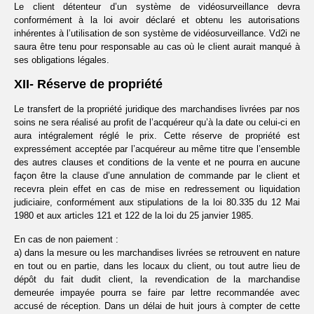
Le client détenteur d’un système de vidéosurveillance devra
conformément à la loi avoir déclaré et obtenu les autorisations
inhérentes à l’utilisation de son système de vidéosurveillance. Vd2i ne
saura être tenu pour responsable au cas où le client aurait manqué à
ses obligations légales.
XII- Réserve de propriété
Le transfert de la propriété juridique des marchandises livrées par nos
soins ne sera réalisé au profit de l’acquéreur qu’à la date ou celui-ci en
aura intégralement réglé le prix. Cette réserve de propriété est
expressément acceptée par l’acquéreur au même titre que l’ensemble
des autres clauses et conditions de la vente et ne pourra en aucune
façon être la clause d’une annulation de commande par le client et
recevra plein effet en cas de mise en redressement ou liquidation
judiciaire, conformément aux stipulations de la loi 80.335 du 12 Mai
1980 et aux articles 121 et 122 de la loi du 25 janvier 1985.
En cas de non paiement :
a) dans la mesure ou les marchandises livrées se retrouvent en nature
en tout ou en partie, dans les locaux du client, ou tout autre lieu de
dépôt du fait dudit client, la revendication de la marchandise
demeurée impayée pourra se faire par lettre recommandée avec
accusé de réception. Dans un délai de huit jours à compter de cette