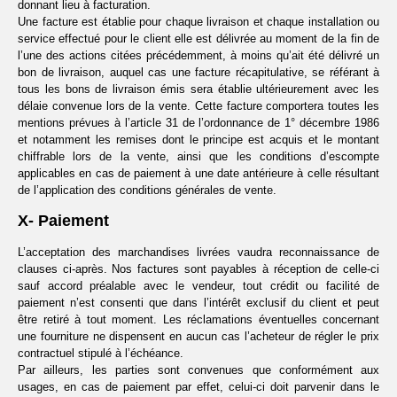
donnant lieu à facturation.
Une facture est établie pour chaque livraison et chaque installation ou
service effectué pour le client elle est délivrée au moment de la fin de
l’une des actions citées précédemment, à moins qu’ait été délivré un
bon de livraison, auquel cas une facture récapitulative, se référant à
tous les bons de livraison émis sera établie ultérieurement avec les
délaie convenue lors de la vente. Cette facture comportera toutes les
mentions prévues à l’article 31 de l’ordonnance de 1° décembre 1986
et notamment les remises dont le principe est acquis et le montant
chiffrable lors de la vente, ainsi que les conditions d’escompte
applicables en cas de paiement à une date antérieure à celle résultant
de l’application des conditions générales de vente.
X- Paiement
L’acceptation des marchandises livrées vaudra reconnaissance de
clauses ci-après. Nos factures sont payables à réception de celle-ci
sauf accord préalable avec le vendeur, tout crédit ou facilité de
paiement n’est consenti que dans l’intérêt exclusif du client et peut
être retiré à tout moment. Les réclamations éventuelles concernant
une fourniture ne dispensent en aucun cas l’acheteur de régler le prix
contractuel stipulé à l’échéance.
Par ailleurs, les parties sont convenues que conformément aux
usages, en cas de paiement par effet, celui-ci doit parvenir dans le