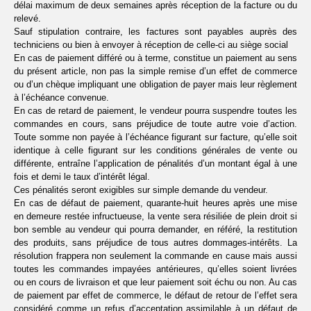
délai maximum de deux semaines après réception de la facture ou du
relevé.
Sauf stipulation contraire, les factures sont payables auprès des
techniciens ou bien à envoyer à réception de celle-ci au siège social
En cas de paiement différé ou à terme, constitue un paiement au sens
du présent article, non pas la simple remise d’un effet de commerce
ou d’un chèque impliquant une obligation de payer mais leur règlement
à l’échéance convenue.
En cas de retard de paiement, le vendeur pourra suspendre toutes les
commandes en cours, sans préjudice de toute autre voie d’action.
Toute somme non payée à l’échéance figurant sur facture, qu’elle soit
identique à celle figurant sur les conditions générales de vente ou
différente, entraîne l’application de pénalités d’un montant égal à une
fois et demi le taux d’intérêt légal.
Ces pénalités seront exigibles sur simple demande du vendeur.
En cas de défaut de paiement, quarante-huit heures après une mise
en demeure restée infructueuse, la vente sera résiliée de plein droit si
bon semble au vendeur qui pourra demander, en référé, la restitution
des produits, sans préjudice de tous autres dommages-intérêts. La
résolution frappera non seulement la commande en cause mais aussi
toutes les commandes impayées antérieures, qu’elles soient livrées
ou en cours de livraison et que leur paiement soit échu ou non. Au cas
de paiement par effet de commerce, le défaut de retour de l’effet sera
considéré comme un refus d’acceptation assimilable à un défaut de