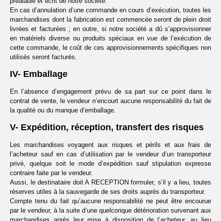
préalable et écrit de notre société.
En cas d’annulation d’une commande en cours d’exécution, toutes les
marchandises dont la fabrication est commencée seront de plein droit
livrées et facturées ; en outre, si notre société a dû s’approvisionner
en matériels diverse ou produits spéciaux en vue de l’exécution de
cette commande, le coût de ces approvisionnements spécifiques non
utilisés seront facturés.
IV- Emballage
En l’absence d’engagement prévu de sa part sur ce point dans le
contrat de vente, le vendeur n’encourt aucune responsabilité du fait de
la qualité ou du manque d’emballage.
V- Expédition, réception, transfert des risques
Les marchandises voyagent aux risques et périls et aux frais de
l’acheteur sauf en cas d’utilisation par le vendeur d’un transporteur
privé, quelque soit le mode d’expédition sauf stipulation expresse
contraire faite par le vendeur.
Aussi, le destinataire doit A RECEPTION formuler, s’il y a lieu, toutes
réserves utiles à la sauvegarde de ses droits auprès du transporteur.
Compte tenu du fait qu’aucune responsabilité ne peut être encourue
par le vendeur, à la suite d’une quelconque détérioration survenant aux
marchandises après leur mise à disposition de l’acheteur, au lieu