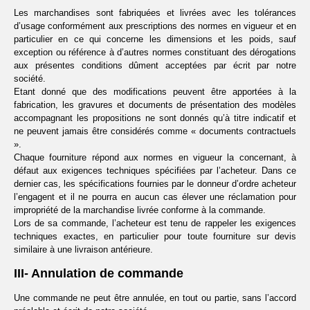
Les marchandises sont fabriquées et livrées avec les tolérances
d’usage conformément aux prescriptions des normes en vigueur et en
particulier en ce qui concerne les dimensions et les poids, sauf
exception ou référence à d’autres normes constituant des dérogations
aux présentes conditions dûment acceptées par écrit par notre
société.
Etant donné que des modifications peuvent être apportées à la
fabrication, les gravures et documents de présentation des modèles
accompagnant les propositions ne sont donnés qu’à titre indicatif et
ne peuvent jamais être considérés comme « documents contractuels
».
Chaque fourniture répond aux normes en vigueur la concernant, à
défaut aux exigences techniques spécifiées par l’acheteur. Dans ce
dernier cas, les spécifications fournies par le donneur d’ordre acheteur
l’engagent et il ne pourra en aucun cas élever une réclamation pour
impropriété de la marchandise livrée conforme à la commande.
Lors de sa commande, l’acheteur est tenu de rappeler les exigences
techniques exactes, en particulier pour toute fourniture sur devis
similaire à une livraison antérieure.
III- Annulation de commande
Une commande ne peut être annulée, en tout ou partie, sans l’accord